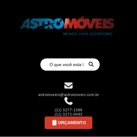
astromoveis@astromoveis.com.br
(11) 3277-1389
(11) 3272-0493
ORÇAMENTO