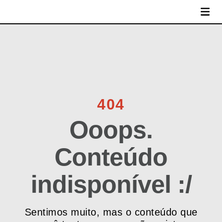
MENU
404
Ooops.
Conteúdo
indisponível :/
Sentimos muito, mas o conteúdo que