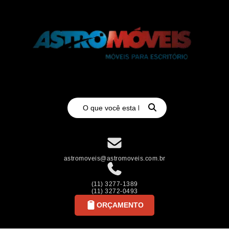
astromoveis@astromoveis.com.br
(11) 3277-1389
(11) 3272-0493
ORÇAMENTO