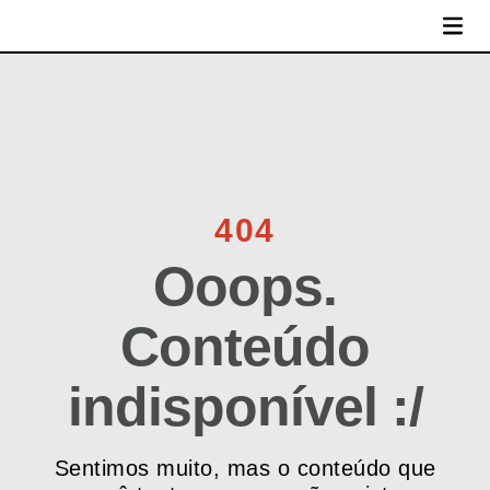
MENU
404
Ooops.
Conteúdo
indisponível :/
Sentimos muito, mas o conteúdo que