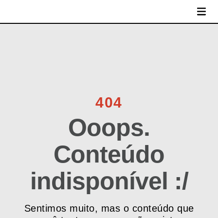
MENU
404
Ooops.
Conteúdo
indisponível :/
Sentimos muito, mas o conteúdo que