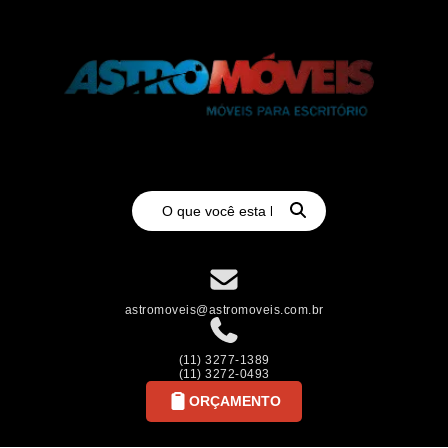
astromoveis@astromoveis.com.br
(11) 3277-1389
(11) 3272-0493
ORÇAMENTO