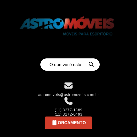
astromoveis@astromoveis.com.br
(11) 3277-1389
(11) 3272-0493
ORÇAMENTO