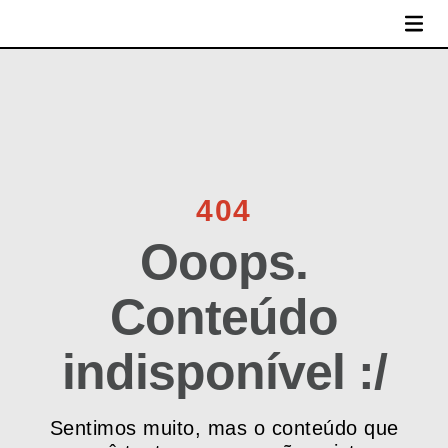
MENU
404
Ooops.
Conteúdo
indisponível :/
Sentimos muito, mas o conteúdo que