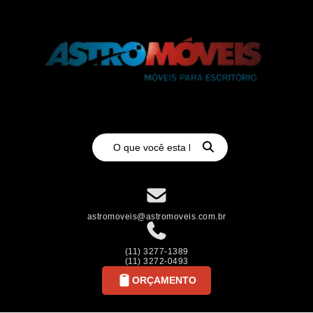
astromoveis@astromoveis.com.br
(11) 3277-1389
(11) 3272-0493
ORÇAMENTO