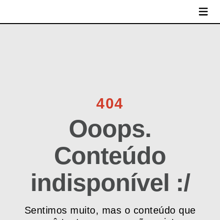
MENU
404
Ooops.
Conteúdo
indisponível :/
Sentimos muito, mas o conteúdo que