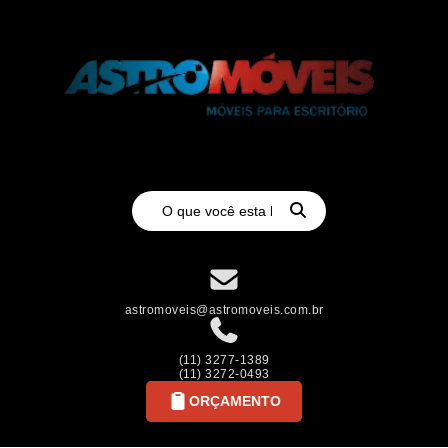
astromoveis@astromoveis.com.br
(11) 3277-1389
(11) 3272-0493
ORÇAMENTO