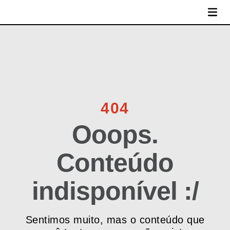
MENU
404
Ooops.
Conteúdo
indisponível :/
Sentimos muito, mas o conteúdo que