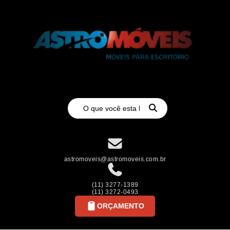
astromoveis@astromoveis.com.br
(11) 3277-1389
(11) 3272-0493
ORÇAMENTO