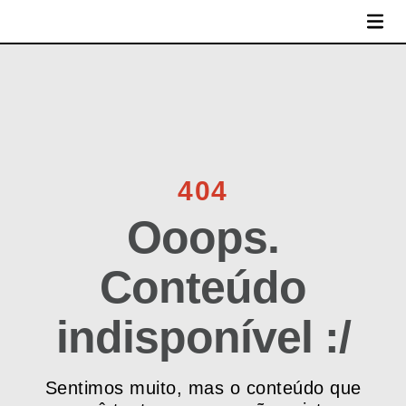
MENU
404
Ooops.
Conteúdo
indisponível :/
Sentimos muito, mas o conteúdo que