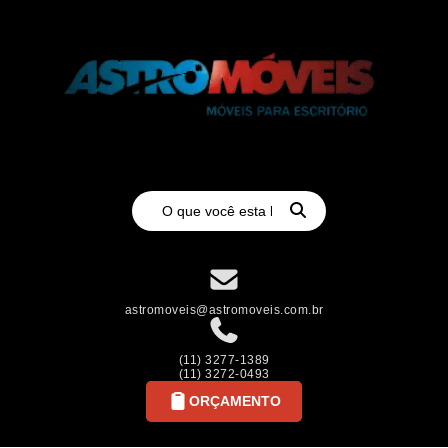
astromoveis@astromoveis.com.br
(11) 3277-1389
(11) 3272-0493
ORÇAMENTO