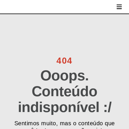
MENU
404
Ooops.
Conteúdo
indisponível :/
Sentimos muito, mas o conteúdo que