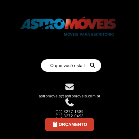
astromoveis@astromoveis.com.br
(11) 3277-1389
(11) 3272-0493
ORÇAMENTO