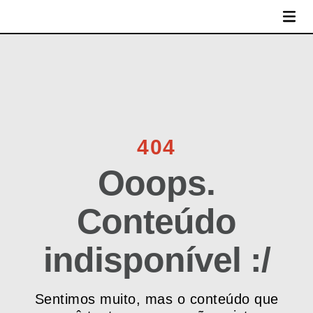
MENU
404
Ooops.
Conteúdo
indisponível :/
Sentimos muito, mas o conteúdo que