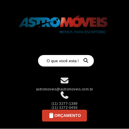
astromoveis@astromoveis.com.br
(11) 3277-1389
(11) 3272-0493
ORÇAMENTO