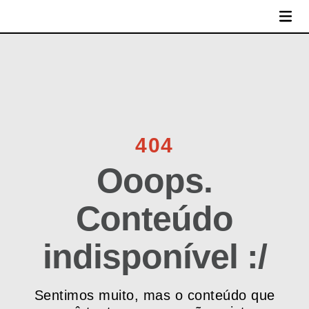
MENU
404
Ooops.
Conteúdo
indisponível :/
Sentimos muito, mas o conteúdo que