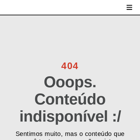
MENU
404
Ooops.
Conteúdo
indisponível :/
Sentimos muito, mas o conteúdo que