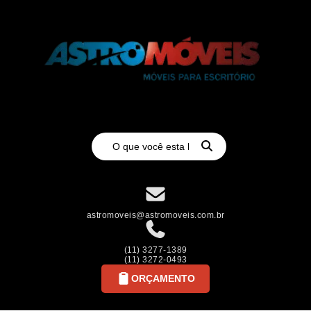
astromoveis@astromoveis.com.br
(11) 3277-1389
(11) 3272-0493
ORÇAMENTO