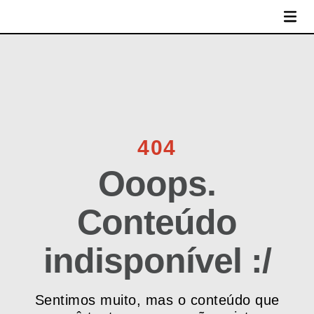
MENU
404
Ooops.
Conteúdo
indisponível :/
Sentimos muito, mas o conteúdo que