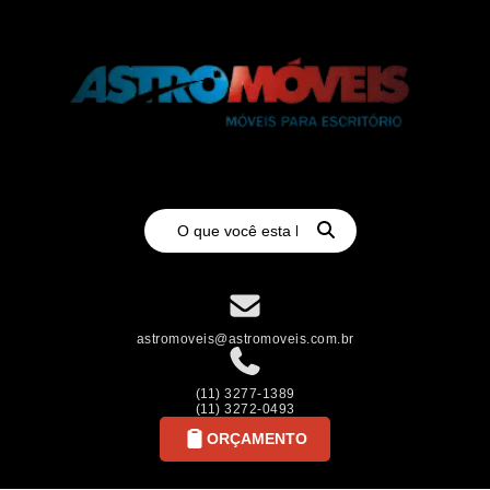
astromoveis@astromoveis.com.br
(11) 3277-1389
(11) 3272-0493
ORÇAMENTO