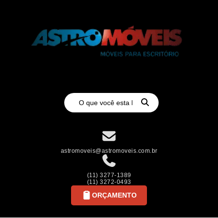
astromoveis@astromoveis.com.br
(11) 3277-1389
(11) 3272-0493
ORÇAMENTO