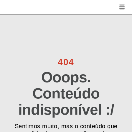
MENU
404
Ooops.
Conteúdo
indisponível :/
Sentimos muito, mas o conteúdo que