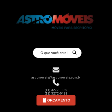
astromoveis@astromoveis.com.br
(11) 3277-1389
(11) 3272-0493
ORÇAMENTO