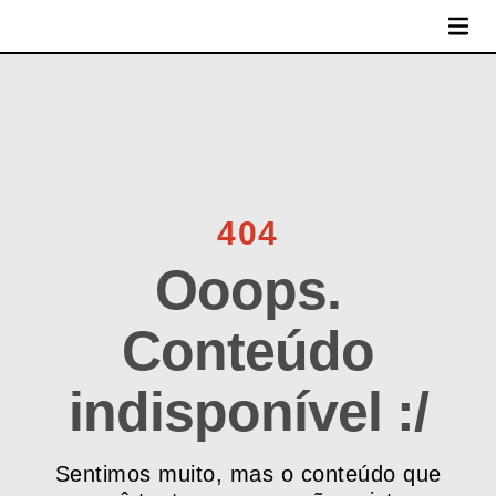
MENU
404
Ooops.
Conteúdo
indisponível :/
Sentimos muito, mas o conteúdo que