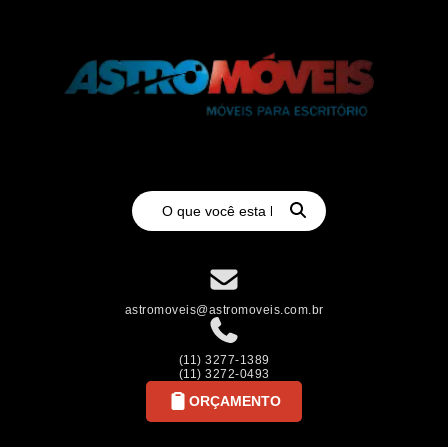
astromoveis@astromoveis.com.br
(11) 3277-1389
(11) 3272-0493
ORÇAMENTO