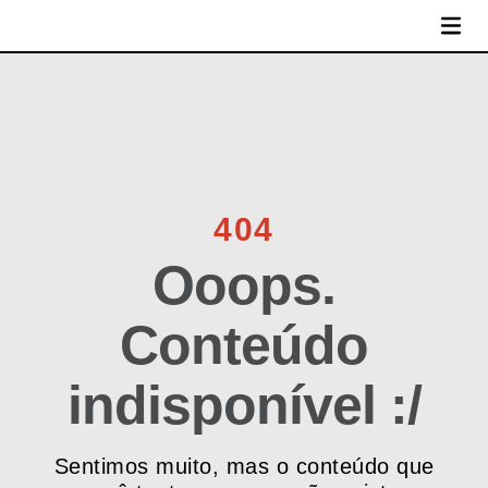
MENU
404
Ooops.
Conteúdo
indisponível :/
Sentimos muito, mas o conteúdo que