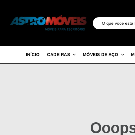
INÍCIO
CADEIRAS
MÓVEIS DE AÇO
M
Ooops.