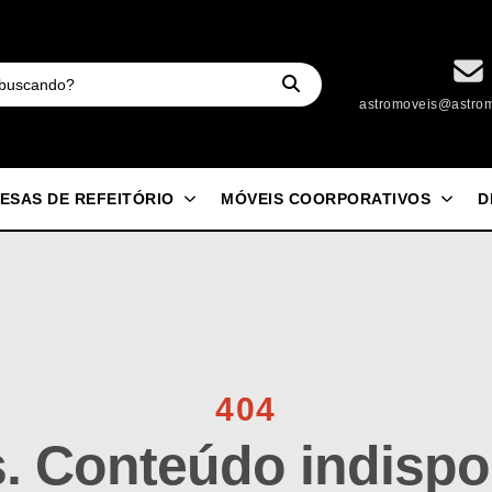
astromoveis@astrom
ESAS DE REFEITÓRIO
MÓVEIS COORPORATIVOS
D
404
 Conteúdo indispon