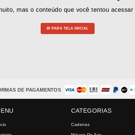
uito, mas o conteúdo que você tentou acessar 
IR PARA TELA INICIAL
ORMAS DE PAGAMENTOS
ENU
CATEGORIAS
icio
Cadeiras
ontato
Móveis De Aço