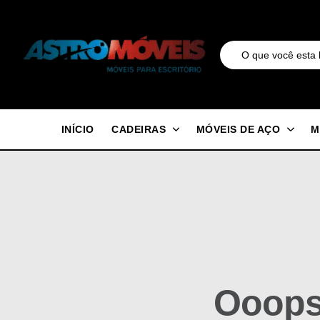
INÍCIO
CADEIRAS
MÓVEIS DE AÇO
M
Ooops.