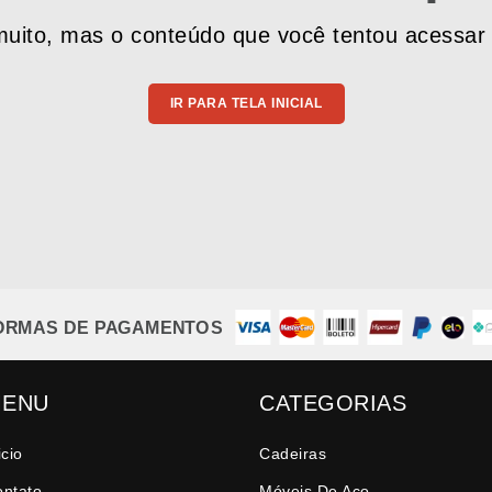
uito, mas o conteúdo que você tentou acessar 
IR PARA TELA INICIAL
ORMAS DE PAGAMENTOS
ENU
CATEGORIAS
icio
Cadeiras
ontato
Móveis De Aço