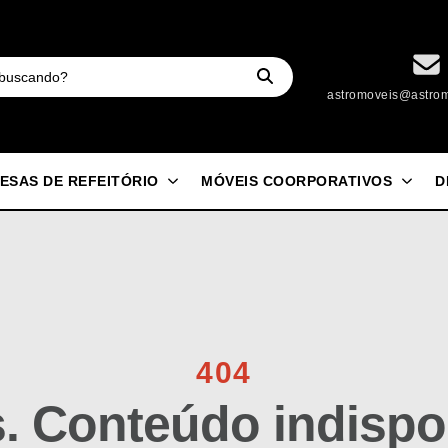
astromoveis@astrom
ESAS DE REFEITÓRIO
MÓVEIS COORPORATIVOS
D
404
 Conteúdo indispon