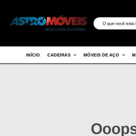
INÍCIO
CADEIRAS
MÓVEIS DE AÇO
M
Ooops.