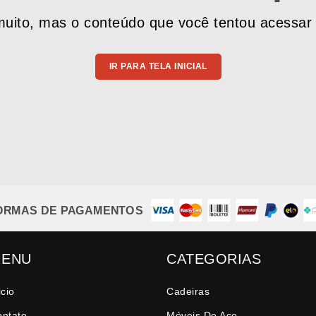
uito, mas o conteúdo que você tentou acessar 
IR PARA TELA INICIAL
ORMAS DE PAGAMENTOS
ENU
CATEGORIAS
icio
Cadeiras
ontato
Móveis De Aço