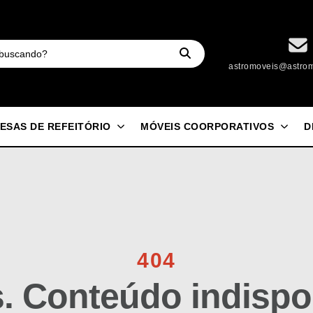
astromoveis@astrom
ESAS DE REFEITÓRIO
MÓVEIS COORPORATIVOS
D
404
 Conteúdo indispon