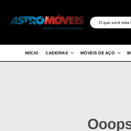
INÍCIO
CADEIRAS
MÓVEIS DE AÇO
M
Ooops.