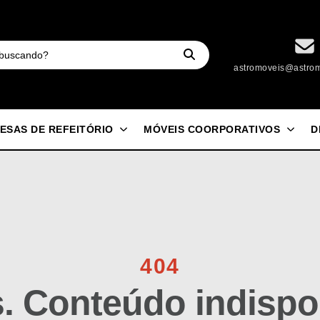
astromoveis@astrom
ESAS DE REFEITÓRIO
MÓVEIS COORPORATIVOS
D
404
 Conteúdo indispon