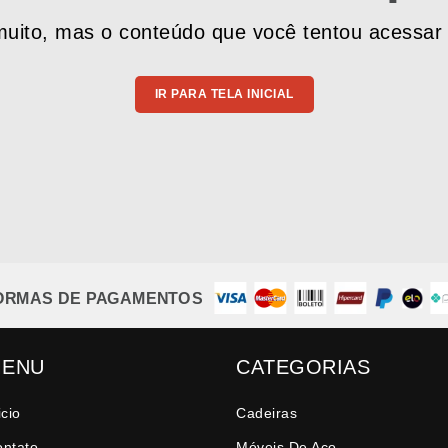
uito, mas o conteúdo que você tentou acessar 
IR PARA TELA INICIAL
ORMAS DE PAGAMENTOS
ENU
CATEGORIAS
icio
Cadeiras
ontato
Móveis De Aço