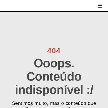
MENU
404
Ooops.
Conteúdo
indisponível :/
Sentimos muito, mas o conteúdo que