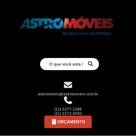
astromoveis@astromoveis.com.br
(11) 3277-1389
(11) 3272-0493
ORÇAMENTO