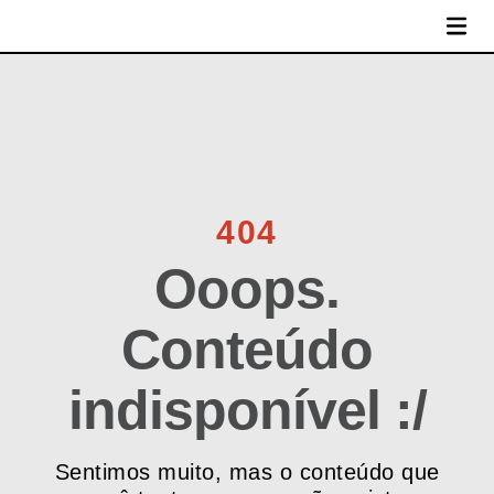
MENU
404
Ooops.
Conteúdo
indisponível :/
Sentimos muito, mas o conteúdo que