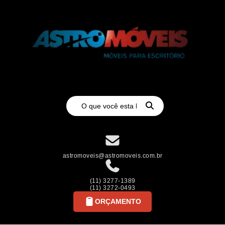
astromoveis@astromoveis.com.br
(11) 3277-1389
(11) 3272-0493
ORÇAMENTO