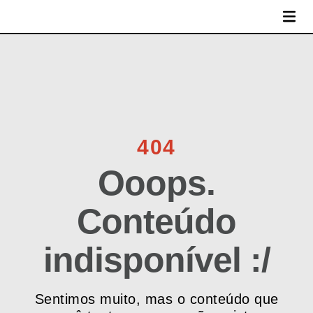
MENU
404
Ooops.
Conteúdo
indisponível :/
Sentimos muito, mas o conteúdo que