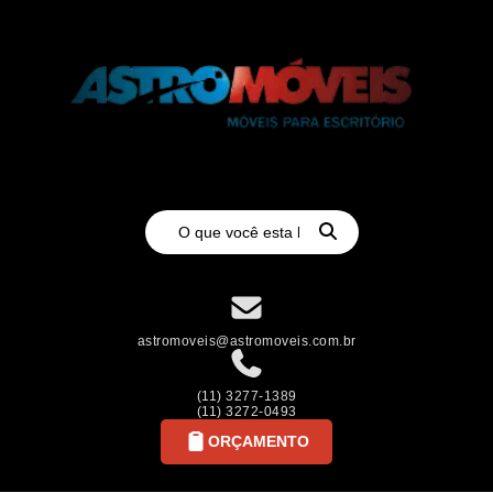
astromoveis@astromoveis.com.br
(11) 3277-1389
(11) 3272-0493
ORÇAMENTO