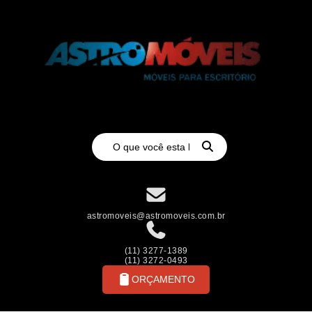
astromoveis@astromoveis.com.br
(11) 3277-1389
(11) 3272-0493
ORÇAMENTO