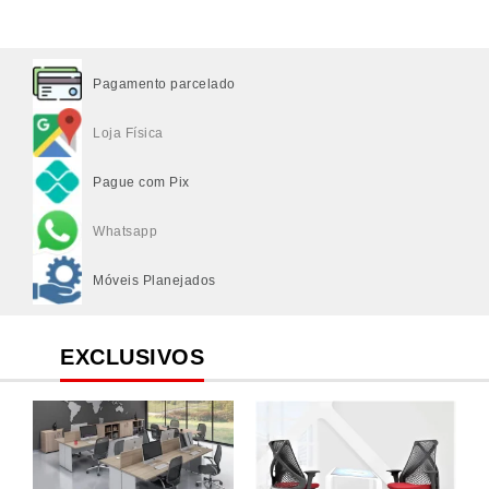
Pagamento parcelado
Loja Física
Pague com Pix
Whatsapp
Móveis Planejados
EXCLUSIVOS